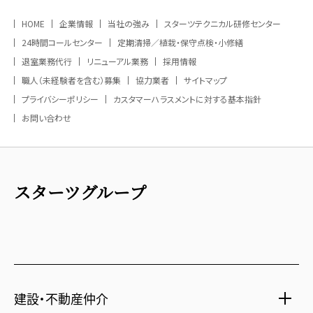
HOME
企業情報
当社の強み
スターツテクニカル研修センター
24時間コールセンター
定期清掃／植栽・保守点検・小修繕
退室業務代行
リニューアル業務
採用情報
職人（未経験者を含む）募集
協力業者
サイトマップ
プライバシーポリシー
カスタマーハラスメントに対する基本指針
お問い合わせ
スターツグループ
建設・不動産仲介