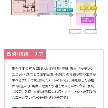
改修•修繕エリア
集合住宅の室内（電気•水道•建具•壁紙•床材、キッチンや
ユニットバスなどの住宅設備、その他）の修繕や交換工事が
学べるエリアです。2X4アパートの1Rと2LDKを模した部屋
が3部屋あり、実際に電気や水道も使えるほか、今後、家具
も設置し入居中の修繕修理の心得やマナーといった実践的
なロールプレイング研修も行う予定です。