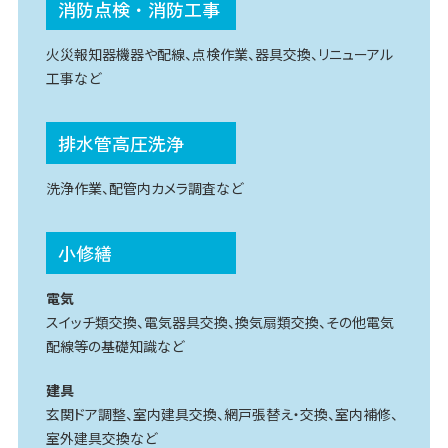
消防点検・消防工事
火災報知器機器や配線、点検作業、器具交換、リニューアル
工事など
排水管高圧洗浄
洗浄作業、配管内カメラ調査など
小修繕
電気
スイッチ類交換、電気器具交換、換気扇類交換、その他電気
配線等の基礎知識など
建具
玄関ドア調整、室内建具交換、網戸張替え・交換、室内補修、
室外建具交換など