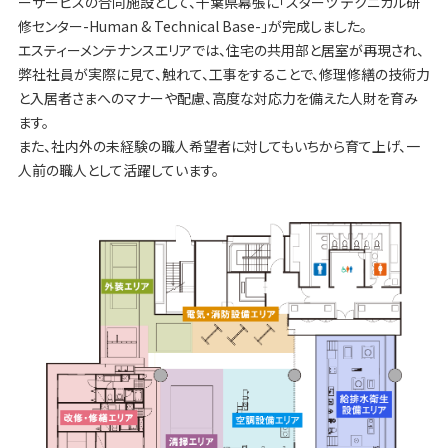
ーサービスの合同施設として、千葉県幕張に「スターツ テクニカル研
修センター-Human & Technical Base-」が完成しました。
エスティーメンテナンスエリアでは、住宅の共用部と居室が再現され、
弊社社員が実際に見て、触れて、工事をすることで、修理修繕の技術力
と入居者さまへのマナーや配慮、高度な対応力を備えた人財を育み
ます。
また、社内外の未経験の職人希望者に対してもいちから育て上げ、一
人前の職人として活躍しています。